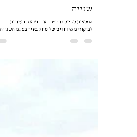
Inbal Zak
6 בינו׳ 2022
זמן קריאה 7 דקות
פראג - נינוחות של פעם
שנייה
המלצות לטיול רומנטי בעיר פראג, רעיונות
לביקורים מיוחדים של טיול בעיר בפעם השנייה