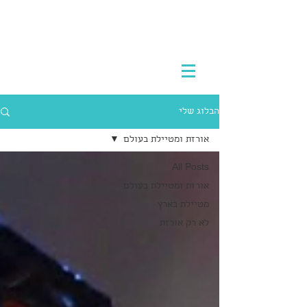
הבלוג שלי
אורזת ומטיילת בעולם
All Posts
אורזת ומטיילת בעולם
מטיילת בארץ
לא רק אורזת