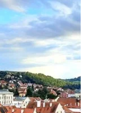
המלצה לטיול בדרום צ'כיה גולת הכותרת שלנו
בטיול לדרום צ'כיה הייתה העיר צ'סקי קרומלוב
המקסימה, אבל סביבה יש מקומות נהדרים לטיול,
כפרים,...