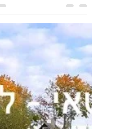
Inbal Zak
10 בינו׳ 2020
זמן קריאה 6 דקות
בטומי - חופשה קצרה
בגאורגיה
המלצות לטיול בעיר בטומי שבגאורגיה חופשה ש
סוף שבוע ארוך בעיר בטומי ובשמורות הטבע
שסביבה