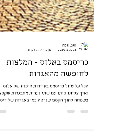
Inbal Zak
16 בנוב׳ 2024
זמן קריאה 7 דקות
כריסמס באלזס - המלצות
לחופשה מהאגדות
הכל על טיול כריסמס בעיירות היפות של אלזס
ואיך צלחנו אותו עם שתי נערות מתבגרות שקפצ
בשמחה לתוך הקסם שנראה כמו באגדות של דיסנ