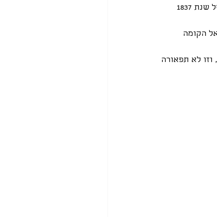
תוספות מאוחרות. הפגיעה הגדולה במנזר התרחשה כתוצאה מרעידת האדמה הגדולה של שנת 1837 
אל הקומה 
וזו לא תפאורה 