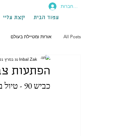
להתחברות
עמוד הבית
קצת עליי
All Posts
אורזת ומטיילת בעולם
Inbal Zak
31 במרץ 2021
הפתעות צב
כביש 90 - טיול בדרך הערבה