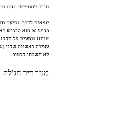
תודה לממציאי הזום וה-wifi שאיפשרו כמה מבחנים מהמרפסת ולימודי פיזיקה בג'קוזי.
יוצאים לדרך. נסיעה מזר
כביש 90 הוא הכב
אנחנו נוסעים על חלקו 
עצירה ראשונה שלנו (שמ
לא חשבתי לעצור.
מנזר דיר חג'לה