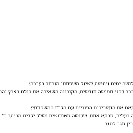
לושה ימים ויוצאת לטיול משפחתי מורחב בערבה!
כבר לפני חמישה חודשים, הקורונה השאירה את כולם בארץ והמ
אם את התאריכים הפנויים עם הלו"ז המשפחתי!
עלים, סבתא אחת, שלושה סטודנטים ושלל ילדים מכיתה ד' עד 
בין סגר לסגר.