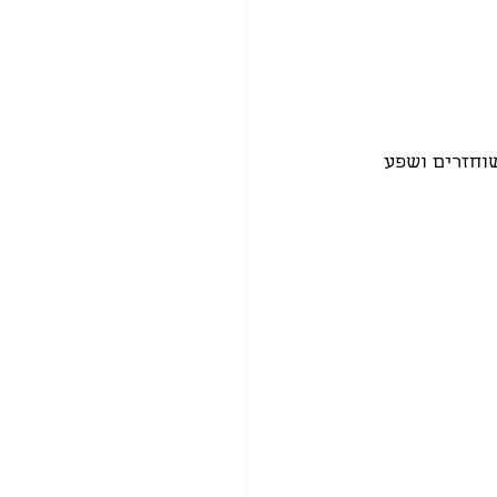
וחזרים ושפע 