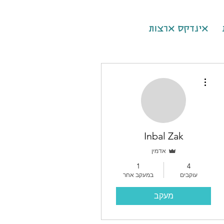
אינדקס ארצות
More actions
Inbal Zak
אדמין
1
4
עוקבים
במעקב אחר
מעקב