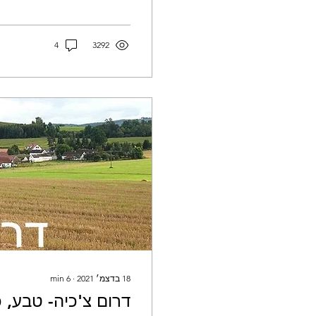
4
3292
18 בדצמ׳ 2021
∙
6
min
דרום צ'כיה- טבע, 