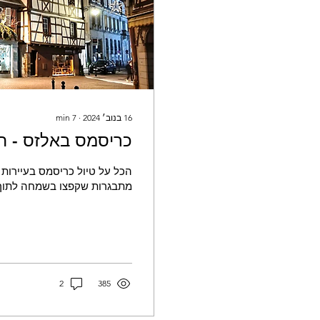
16 בנוב׳ 2024
∙
7
min
כריסמס באלזס - 
הכל על טיול כריסמס בעיירות 
מתבגרות שקפצו בשמחה לתוך 
2
385